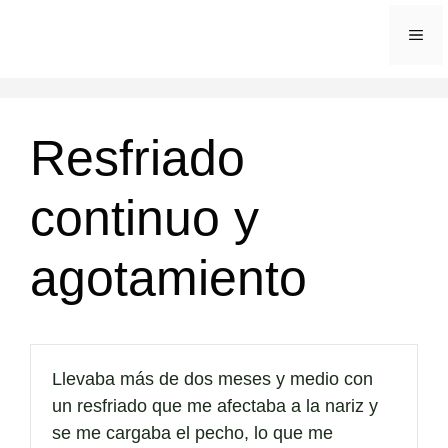
Saltar
ME
al
contenido
Resfriado
continuo y
agotamiento
Llevaba más de dos meses y medio con
un resfriado que me afectaba a la nariz y
se me cargaba el pecho, lo que me