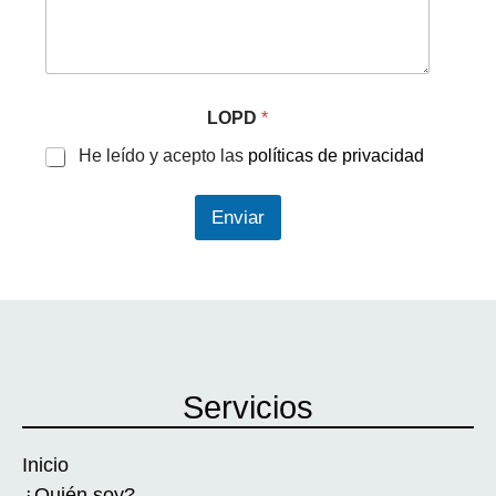
LOPD
*
He leído y acepto las
políticas de privacidad
Enviar
Servicios
Inicio
¿Quién soy?