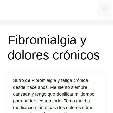
Saltar
ME
al
contenido
Fibromialgia y
dolores crónicos
Sufro de Fibromialgia y fatiga crónica
desde hace años. Me siento siempre
cansada y tengo que dosificar mi tiempo
para poder llegar a todo. Tomo mucha
medicación tanto para los dolores cómo