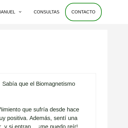
MANUEL
CONSULTAS
CONTACTO
o. Sabía que el Biomagnetismo
ñimiento que sufría desde hace
uy positiva. Además, sentí una
r, y si entran… ¡me puedo reír!