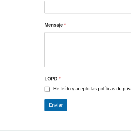
Mensaje
*
LOPD
*
He leído y acepto las
políticas de pri
Enviar