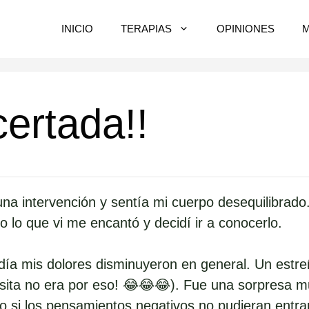
INICIO
TERAPIAS
OPINIONES
certada!!
na intervención y sentía mi cuerpo desequilibrad
 lo que vi me encantó y decidí ir a conocerlo.
día mis dolores disminuyeron en general. Un estre
sita no era por eso! 😂😂😂). Fue una sorpresa m
o si los pensamientos negativos no pudieran entra