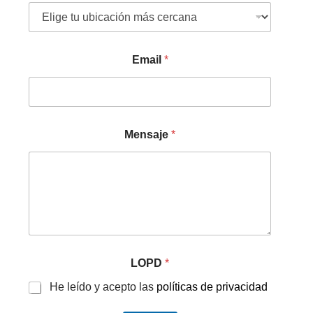
Email
*
Mensaje
*
LOPD
*
He leído y acepto las
políticas de privacidad