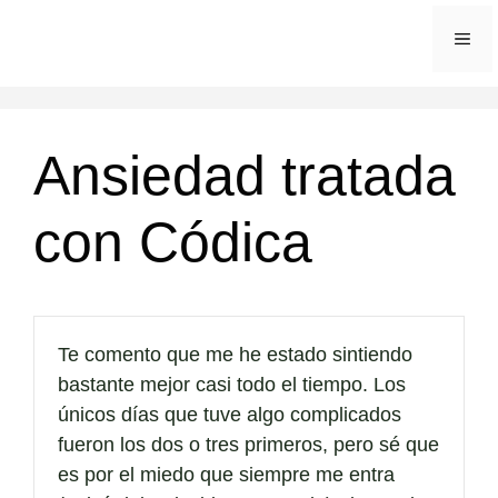
Saltar
ME
al
contenido
Ansiedad tratada
con Códica
Te comento que me he estado sintiendo
bastante mejor casi todo el tiempo. Los
únicos días que tuve algo complicados
fueron los dos o tres primeros, pero sé que
es por el miedo que siempre me entra