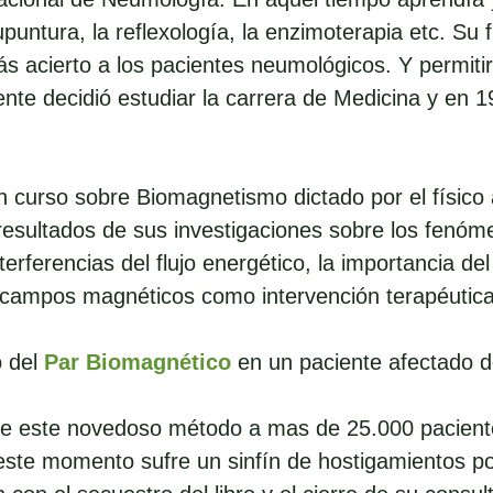
puntura, la reflexología, la enzimoterapia etc. Su 
s acierto a los pacientes neumológicos. Y permitir
mente decidió estudiar la carrera de Medicina y en
n curso sobre Biomagnetismo dictado por el físico
resultados de sus investigaciones sobre los fenóm
erferencias del flujo energético, la importancia del
os campos magnéticos como intervención terapéutica
 del
Par Biomagnético
en un paciente afectado d
e este novedoso método a mas de 25.000 paciente
e este momento sufre un sinfín de hostigamientos po