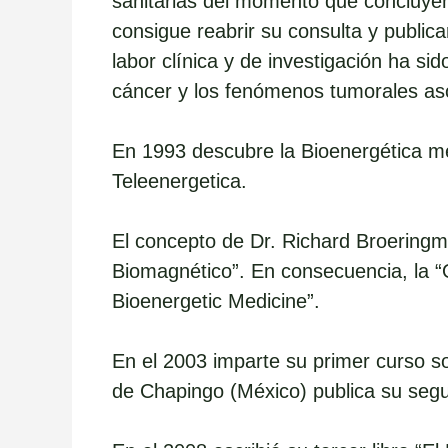
sanitarias del momento que concluyen c
consigue reabrir su consulta y publica
labor clínica y de investigación ha s
cáncer y los fenómenos tumorales as
En 1993 descubre la Bioenergética mé
Teleenergetica.
El concepto de Dr. Richard Broeringme
Biomagnético”. En consecuencia, la “Ox
Bioenergetic Medicine”.
En el 2003 imparte su primer curso s
de Chapingo (México) publica su segu