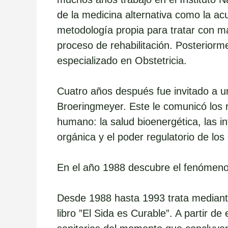
de la medicina alternativa como la acu
metodología propia para tratar con má
proceso de rehabilitación. Posterior
especializado en Obstetricia.
Cuatro años después fue invitado a u
Broeringmeyer. Este le comunicó los 
humano: la salud bioenergética, las int
orgánica y el poder regulatorio de l
En el año 1988 descubre el fenómeno
Desde 1988 hasta 1993 trata mediant
libro ”El Sida es Curable”. A partir d