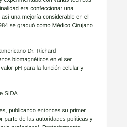
finalidad era confeccionar una
 así una mejoría considerable en el
 1984 se graduó como Médico Cirujano
 americano Dr. Richard
enos biomagnéticos en el ser
 valor pH para la función celular y
.
e SIDA .
s, publicando entonces su primer
r parte de las autoridades políticas y