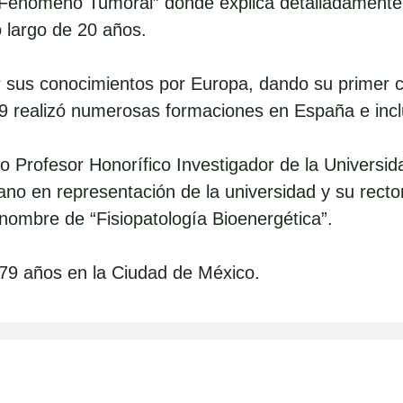
“El Fenómeno Tumoral” donde explica detalladament
o largo de 20 años.
 sus conocimientos por Europa, dando su primer 
019 realizó numerosas formaciones en España e inc
Profesor Honorífico Investigador de la Universidad
ano en representación de la universidad y su rec
l nombre de “Fisiopatología Bioenergética”.
 79 años en la Ciudad de México.