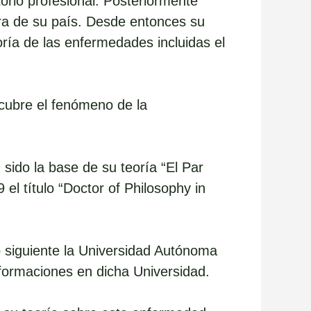
torio profesional. Posteriormente
uera de su país. Desde entonces su
oría de las enfermedades incluidas el
cubre el fenómeno de la
sido la base de su teoría “El Par
el título “Doctor of Philosophy in
o siguiente la Universidad Autónoma
formaciones en dicha Universidad.