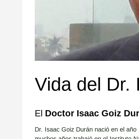
Vida del Dr.
El
Doctor Isaac Goiz Du
Dr. Isaac Goiz Durán nació en el año
muchos años trabajó en el Instituto 