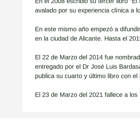
En el 2008 escribió su tercer libro 
avalado por su experiencia clínica a l
En este mismo año empezó a difundir
en la ciudad de Alicante. Hasta el 2
El 22 de Marzo del 2014 fue nombrado 
entregado por el Dr José Luis Bardas
publica su cuarto y último libro con e
El 23 de Marzo del 2021 fallece a los