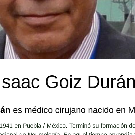
 Isaac Goiz Durá
rán
es médico cirujano nacido en 
 1941 en Puebla / México. Terminó su formación de
Nacional de Neumología. En aquel tiempo aprendía 