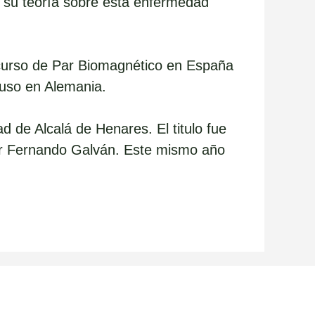
e su teoría sobre esta enfermedad
curso de Par Biomagnético en España
luso en Alemania.
 de Alcalá de Henares. El titulo fue
tor Fernando Galván. Este mismo año