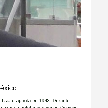
n
México
 fisioterapeuta en 1963. Durante
y experimentaba con varias técnicas