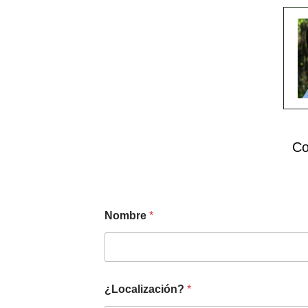
Co
Nombre
*
¿Localización?
*