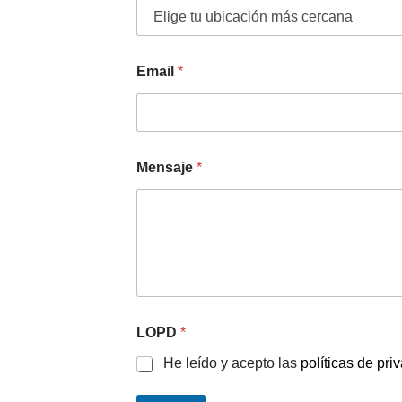
Email
*
Mensaje
*
LOPD
*
He leído y acepto las
políticas de pri