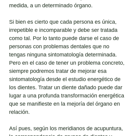
medida, a un determinado órgano.
Si bien es cierto que cada persona es única,
irrepetible e incomparable y debe ser tratada
como tal. Por lo tanto puede darse el caso de
personas con problemas dentales que no
tengas ninguna sintomatología determinada.
Pero en el caso de tener un problema concreto,
siempre podremos tratar de mejorar esa
sintomatología desde el estudio energético de
los dientes. Tratar un diente dañado puede dar
lugar a una profunda transformación energética
que se manifieste en la mejoría del órgano en
relación.
Así pues, según los meridianos de acupuntura,