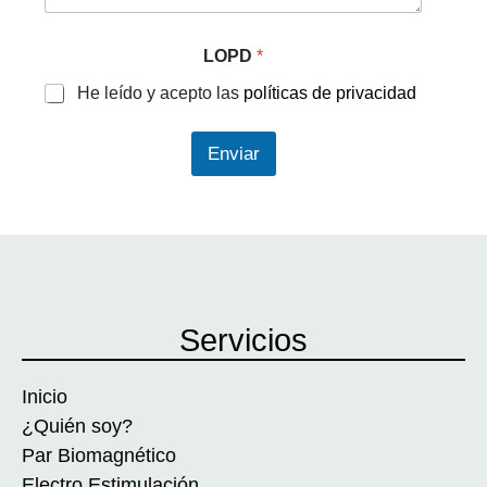
LOPD
*
He leído y acepto las
políticas de privacidad
Enviar
Servicios
Inicio
¿Quién soy?
Par Biomagnético
Electro Estimulación