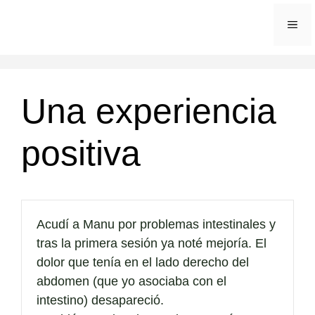
Saltar
ME
al
contenido
Una experiencia
positiva
Acudí a Manu por problemas intestinales y
tras la primera sesión ya noté mejoría. El
dolor que tenía en el lado derecho del
abdomen (que yo asociaba con el
intestino) desapareció.