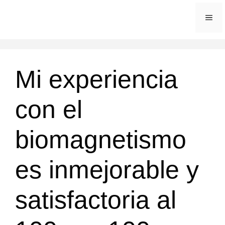
Saltar
ME
al
contenido
Mi experiencia
con el
biomagnetismo
es inmejorable y
satisfactoria al