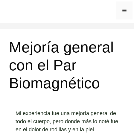
Saltar
ME
al
contenido
Mejoría general
con el Par
Biomagnético
Mi experiencia fue una mejoría general de
todo el cuerpo, pero donde más lo noté fue
en el dolor de rodillas y en la piel