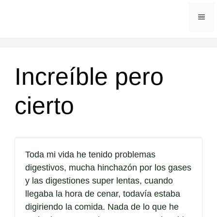
Saltar
ME
al
contenido
Increíble pero
cierto
Toda mi vida he tenido problemas
digestivos, mucha hinchazón por los gases
y las digestiones super lentas, cuando
llegaba la hora de cenar, todavía estaba
digiriendo la comida. Nada de lo que he