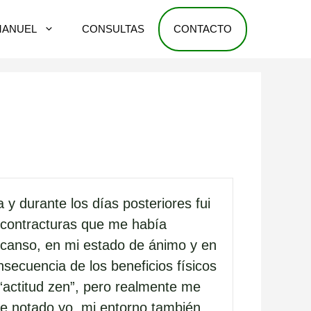
MANUEL
CONSULTAS
CONTACTO
y durante los días posteriores fui
y contracturas que me había
scanso, en mi estado de ánimo y en
secuencia de los beneficios físicos
“actitud zen”, pero realmente me
he notado yo, mi entorno también.