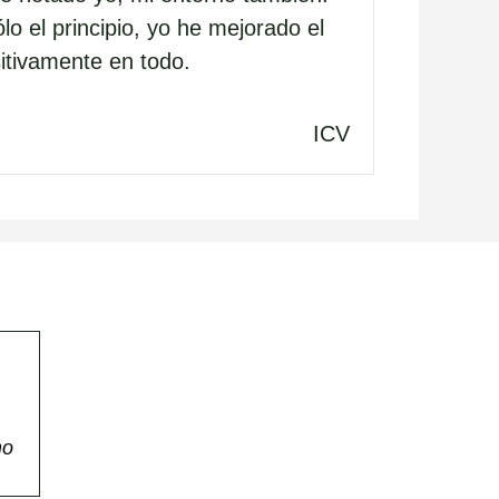
o el principio, yo he mejorado el
itivamente en todo.
ICV
mo