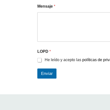
Mensaje
*
LOPD
*
He leído y acepto las
políticas de pri
Enviar